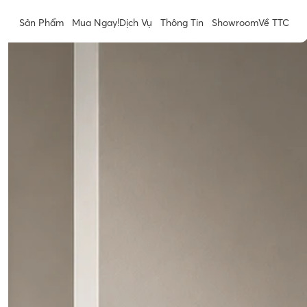
Sản Phẩm
Mua Ngay!
Dịch Vụ
Thông Tin
Showroom
Về TTC
Sản Phẩm
Mua Ngay!
Dịch Vụ
Thông Tin
Showroom
Về TTC