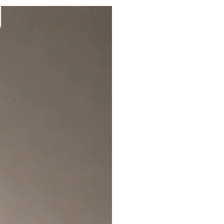
Tin Tức