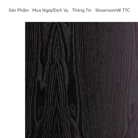
Sản Phẩm
Mua Ngay!
Dịch Vụ
Thông Tin
Showroom
Về TTC
Sản Phẩm
Mua Ngay!
Dịch Vụ
Thông Tin
Showroom
Về TTC